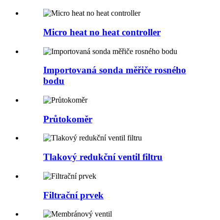
Micro heat no heat controller
Importovaná sonda měřiče rosného
bodu
Průtokoměr
Tlakový redukční ventil filtru
Filtrační prvek