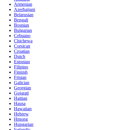
Armenian
Azerbaijani
Belarusian
Bengali
Bosnian
Bulgarian
Cebuano
Chichewa
Corsican
Croatian
Dutch
Estonian
Filipino
Finnish
Frisian
Galician
Georgian
Gujarati
Haitian
Hausa
Hawaiian
Hebrew
Hmong
Hungarian
Icelandic