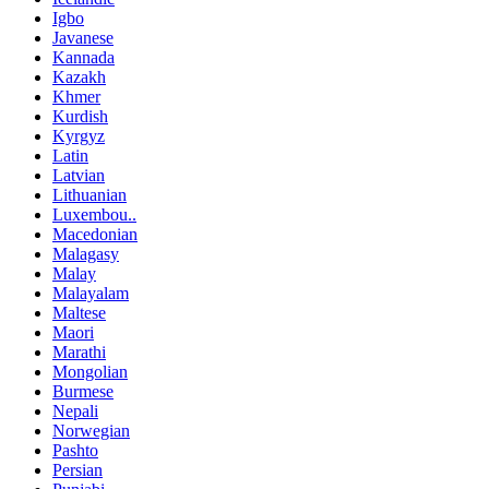
Igbo
Javanese
Kannada
Kazakh
Khmer
Kurdish
Kyrgyz
Latin
Latvian
Lithuanian
Luxembou..
Macedonian
Malagasy
Malay
Malayalam
Maltese
Maori
Marathi
Mongolian
Burmese
Nepali
Norwegian
Pashto
Persian